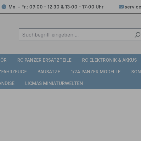
Mo. - Fr.: 09:00 - 12:30 & 13:00 - 17:00 Uhr
servic
HÖR
RC PANZER ERSATZTEILE
RC ELEKTRONIK & AKKUS
TZFAHRZEUGE
BAUSÄTZE
1/24 PANZER MODELLE
SON
ANDISE
LICMAS MINIATURWELTEN