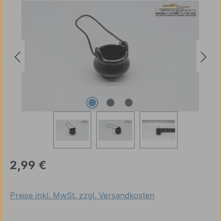
Bildergalerie überspringen
Regulärer Preis:
2,99 €
Preise inkl. MwSt. zzgl. Versandkosten