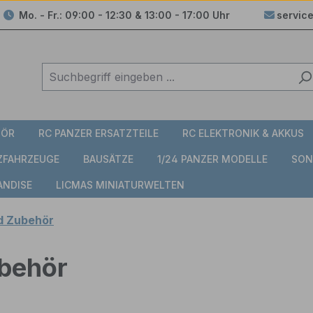
Mo. - Fr.: 09:00 - 12:30 & 13:00 - 17:00 Uhr
servic
HÖR
RC PANZER ERSATZTEILE
RC ELEKTRONIK & AKKUS
TZFAHRZEUGE
BAUSÄTZE
1/24 PANZER MODELLE
SON
ANDISE
LICMAS MINIATURWELTEN
d Zubehör
ubehör