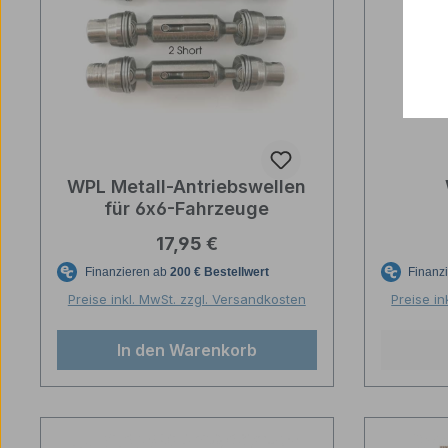
WPL Metall-Antriebswellen
für 6x6-Fahrzeuge
Regulärer Preis:
17,95 €
Preise inkl. MwSt. zzgl. Versandkosten
Preise in
In den Warenkorb