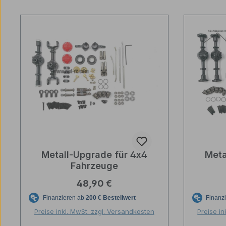
Metall-Upgrade für 4x4
Meta
Fahrzeuge
Regulärer Preis:
48,90 €
Preise inkl. MwSt. zzgl. Versandkosten
Preise in