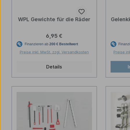
WPL Gewichte für die Räder
Gelenk
Regulärer Preis:
6,95 €
Preise inkl. MwSt. zzgl. Versandkosten
Preise in
Details