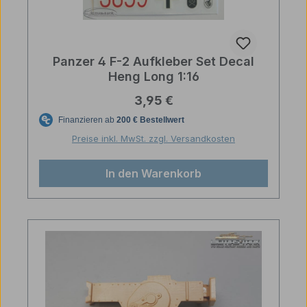
Panzer 4 F-2 Aufkleber Set Decal
Heng Long 1:16
Regulärer Preis:
3,95 €
Preise inkl. MwSt. zzgl. Versandkosten
In den Warenkorb