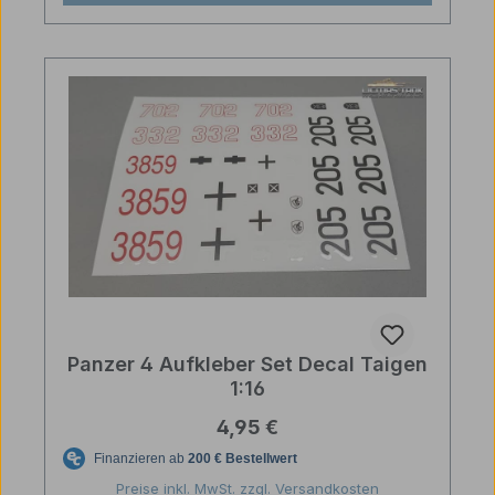
Panzer 4 Aufkleber Set Decal Taigen
1:16
Regulärer Preis:
4,95 €
Preise inkl. MwSt. zzgl. Versandkosten