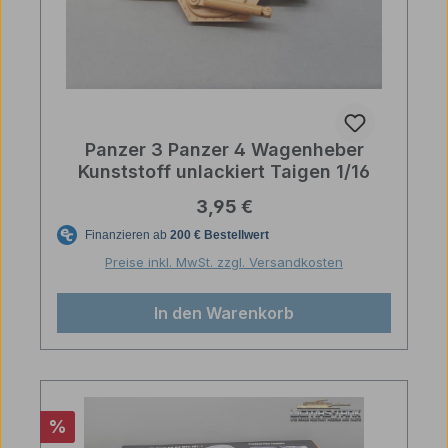
Panzer 3 Panzer 4 Wagenheber
Kunststoff unlackiert Taigen 1/16
Regulärer Preis:
3,95 €
Preise inkl. MwSt. zzgl. Versandkosten
In den Warenkorb
Rabatt
%