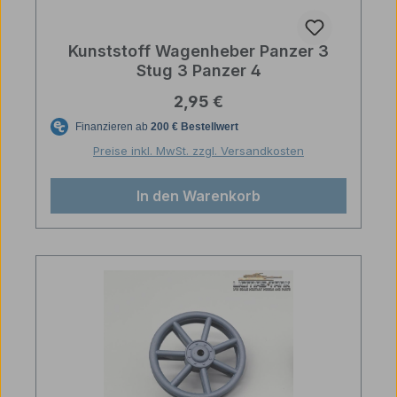
Kunststoff Wagenheber Panzer 3
Stug 3 Panzer 4
Regulärer Preis:
2,95 €
Preise inkl. MwSt. zzgl. Versandkosten
In den Warenkorb