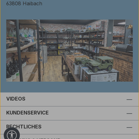
63808 Haibach
VIDEOS
KUNDENSERVICE
RECHTLICHES
Werkzeugleiste anzeigen