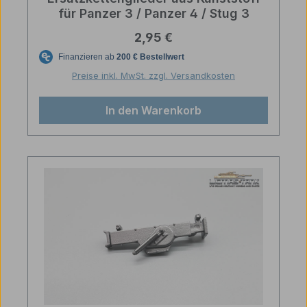
für Panzer 3 / Panzer 4 / Stug 3
Regulärer Preis:
2,95 €
Preise inkl. MwSt. zzgl. Versandkosten
In den Warenkorb