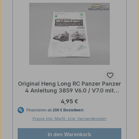
Original Heng Long RC Panzer Panzer
4 Anleitung 3859 V6.0 / V7.0 mit
Zielscheibe
Regulärer Preis:
4,95 €
Preise inkl. MwSt. zzgl. Versandkosten
In den Warenkorb