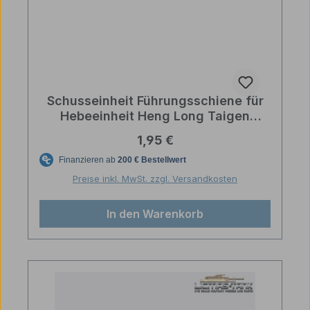
Schusseinheit Führungsschiene für
Hebeeinheit Heng Long Taigen
Ersatzteil
Regulärer Preis:
1,95 €
Preise inkl. MwSt. zzgl. Versandkosten
In den Warenkorb