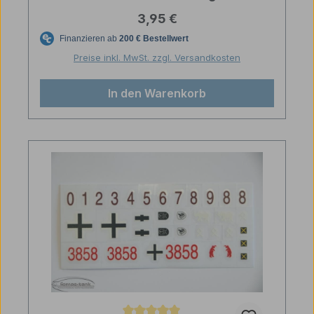
Regulärer Preis:
3,95 €
Preise inkl. MwSt. zzgl. Versandkosten
In den Warenkorb