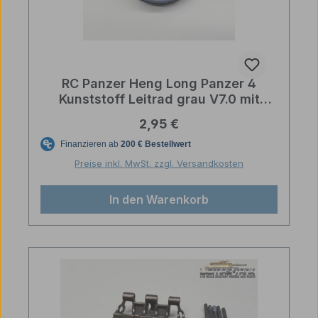
RC Panzer Heng Long Panzer 4
Kunststoff Leitrad grau V7.0 mit
Schraube
Regulärer Preis:
2,95 €
Preise inkl. MwSt. zzgl. Versandkosten
In den Warenkorb