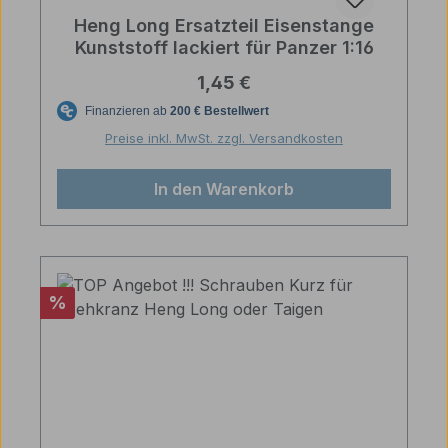
Heng Long Ersatzteil Eisenstange
Kunststoff lackiert für Panzer 1:16
Regulärer Preis:
1,45 €
Preise inkl. MwSt. zzgl. Versandkosten
In den Warenkorb
Rabatt
%