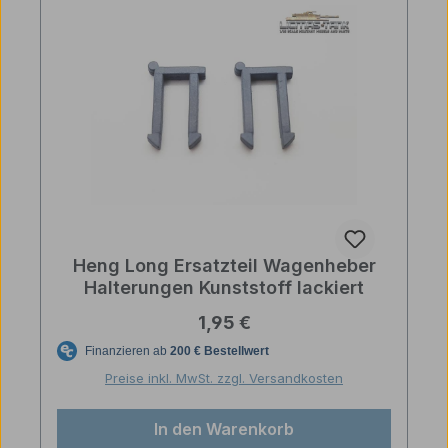
Heng Long Ersatzteil Wagenheber
Halterungen Kunststoff lackiert
Regulärer Preis:
1,95 €
Preise inkl. MwSt. zzgl. Versandkosten
In den Warenkorb