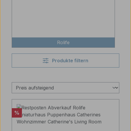
Rolife
Produkte filtern
Rabatt
%