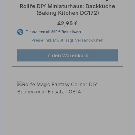
Rolife DIY Miniaturhaus: Backküche
(Baking Kitchen DG172)
Regulärer Preis:
42,95 €
Preise inkl. MwSt. zzgl. Versandkosten
In den Warenkorb