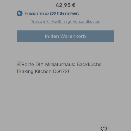
Regulärer Preis:
42,95 €
Preise inkl. MwSt. zzgl. Versandkosten
In den Warenkorb