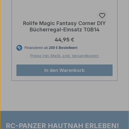
Rolife Magic Fantasy Corner DIY
Bücherregal-Einsatz TGB14
Regulärer Preis:
44,95 €
Preise inkl. MwSt. zzgl. Versandkosten
In den Warenkorb
RC-PANZER HAUTNAH ERLEBEN!