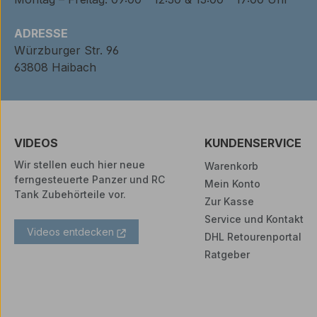
ADRESSE
Würzburger Str. 96
63808 Haibach
VIDEOS
KUNDENSERVICE
Wir stellen euch hier neue
Warenkorb
ferngesteuerte Panzer und RC
Mein Konto
Tank Zubehörteile vor.
Zur Kasse
Service und Kontakt
Videos entdecken
DHL Retourenportal
Ratgeber