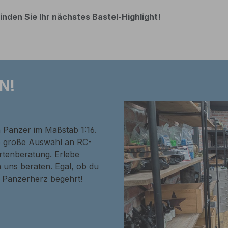
inden Sie Ihr nächstes Bastel-Highlight!
N!
n Panzer im Maßstab 1:16.
ne große Auswahl an RC-
rtenberatung. Erlebe
 uns beraten. Egal, ob du
in Panzerherz begehrt!