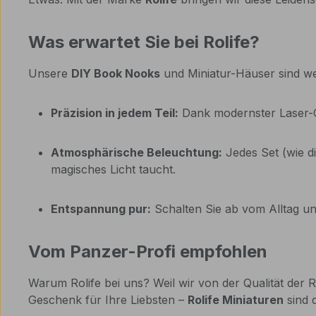
Was erwartet Sie bei Rolife?
Unsere
DIY Book Nooks
und Miniatur-Häuser sind we
Präzision in jedem Teil:
Dank modernster Laser-Cu
Atmosphärische Beleuchtung:
Jedes Set (wie di
magisches Licht taucht.
Entspannung pur:
Schalten Sie ab vom Alltag und
Vom Panzer-Profi empfohlen
Warum Rolife bei uns? Weil wir von der Qualität der
Geschenk für Ihre Liebsten –
Rolife Miniaturen
sind 