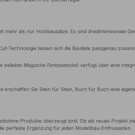
it mehr als nur Holzbausätze. Es sind dreidimensionale Ge
t-Technologie lassen sich die Bauteile passgenau zusamme
e beliebte
Magische Fantasieecke
) verfügt über eine integ
 erschaffen Sie Stein für Stein, Buch für Buch eine eigene
 Robotime-Produkte überzeugt sind. Ob als neues Projekt 
die perfekte Ergänzung für jeden Modellbau-Enthusiasten.