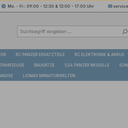
Mo. - Fr.: 09:00 - 12:30 & 13:00 - 17:00 Uhr
servic
HÖR
RC PANZER ERSATZTEILE
RC ELEKTRONIK & AKKUS
TZFAHRZEUGE
BAUSÄTZE
1/24 PANZER MODELLE
SON
ANDISE
LICMAS MINIATURWELTEN