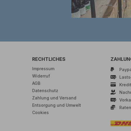
RECHTLICHES
ZAHLUN
Impressum
Paypa
Widerruf
Lastsc
AGB
Kredi
Datenschutz
Nach
Zahlung und Versand
Vorka
Entsorgung und Umwelt
Raten
Cookies