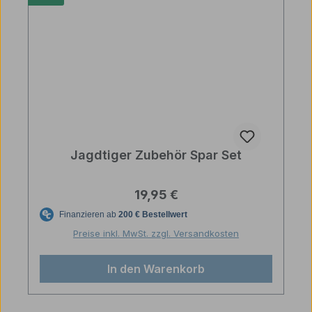
Jagdtiger Zubehör Spar Set
Regulärer Preis:
19,95 €
Preise inkl. MwSt. zzgl. Versandkosten
In den Warenkorb