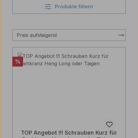
Produkte filtern
Rabatt
%
TOP Angebot !!! Schrauben Kurz für