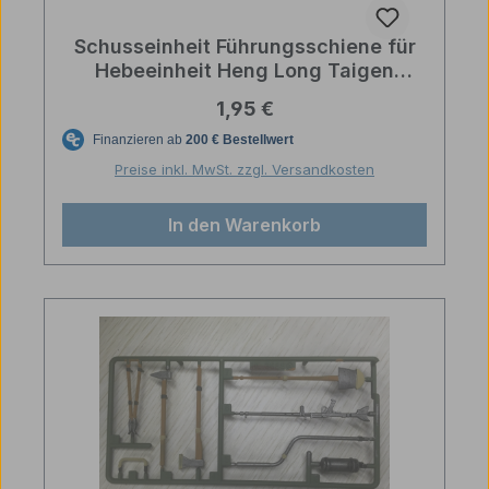
Schusseinheit Führungsschiene für
Hebeeinheit Heng Long Taigen
Ersatzteil
Regulärer Preis:
1,95 €
Preise inkl. MwSt. zzgl. Versandkosten
In den Warenkorb