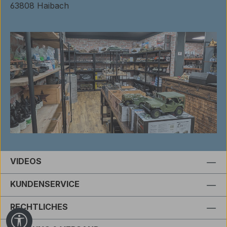
63808 Haibach
VIDEOS
KUNDENSERVICE
RECHTLICHES
Werkzeugleiste anzeigen