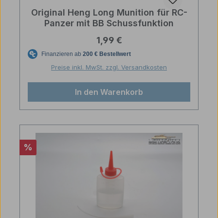
Original Heng Long Munition für RC-
Panzer mit BB Schussfunktion
Regulärer Preis:
1,99 €
Preise inkl. MwSt. zzgl. Versandkosten
In den Warenkorb
Rabatt
%