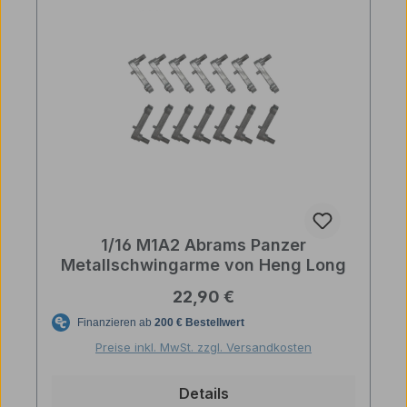
1/16 M1A2 Abrams Panzer
Metallschwingarme von Heng Long
Regulärer Preis:
22,90 €
Preise inkl. MwSt. zzgl. Versandkosten
Details