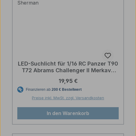
LED-Suchlicht für 1/16 RC Panzer T90
T72 Abrams Challenger II Merkava
Sherman
Regulärer Preis:
19,95 €
Preise inkl. MwSt. zzgl. Versandkosten
In den Warenkorb