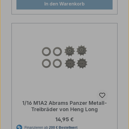
In den Warenkorb
1/16 M1A2 Abrams Panzer Metall-
Treibräder von Heng Long
Regulärer Preis:
14,95 €