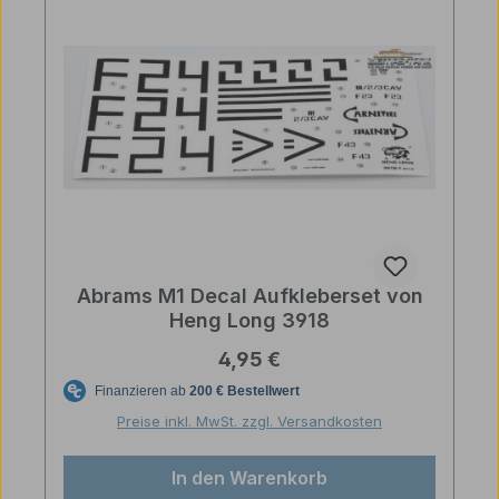
Abrams M1 Decal Aufkleberset von
Heng Long 3918
Regulärer Preis:
4,95 €
Preise inkl. MwSt. zzgl. Versandkosten
In den Warenkorb