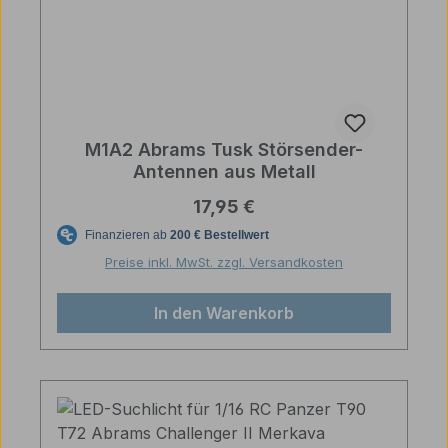
M1A2 Abrams Tusk Störsender-
Antennen aus Metall
Regulärer Preis:
17,95 €
Preise inkl. MwSt. zzgl. Versandkosten
In den Warenkorb