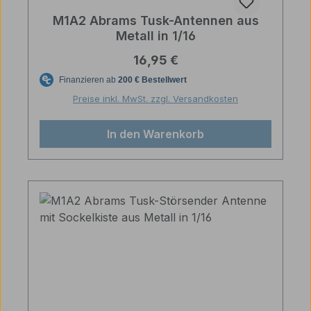
M1A2 Abrams Tusk-Antennen aus
Metall in 1/16
Regulärer Preis:
16,95 €
Preise inkl. MwSt. zzgl. Versandkosten
In den Warenkorb