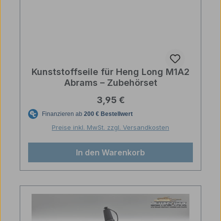
Kunststoffseile für Heng Long M1A2
Abrams – Zubehörset
Regulärer Preis:
3,95 €
Preise inkl. MwSt. zzgl. Versandkosten
In den Warenkorb