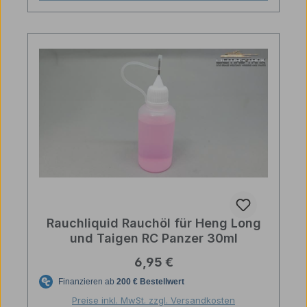
Rauchliquid Rauchöl für Heng Long
und Taigen RC Panzer 30ml
Regulärer Preis:
6,95 €
Preise inkl. MwSt. zzgl. Versandkosten