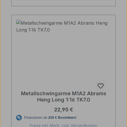
Metallschwingarme M1A2 Abrams
Heng Long 1:16 TK7.0
Regulärer Preis:
22,95 €
Preise inkl. MwSt. zzgl. Versandkosten