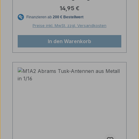
Regulärer Preis:
14,95 €
Preise inkl. MwSt. zzgl. Versandkosten
In den Warenkorb