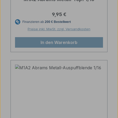
Regulärer Preis:
9,95 €
Preise inkl. MwSt. zzgl. Versandkosten
In den Warenkorb