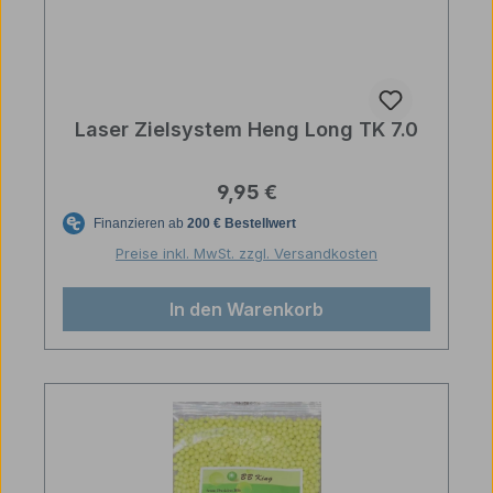
Laser Zielsystem Heng Long TK 7.0
Regulärer Preis:
9,95 €
Preise inkl. MwSt. zzgl. Versandkosten
In den Warenkorb