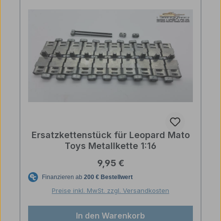
Ersatzkettenstück für Leopard Mato
Toys Metallkette 1:16
Regulärer Preis:
9,95 €
Preise inkl. MwSt. zzgl. Versandkosten
In den Warenkorb