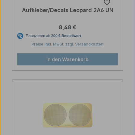
Aufkleber/Decals Leopard 2A6 UN
Regulärer Preis:
8,48 €
Preise inkl. MwSt. zzgl. Versandkosten
In den Warenkorb