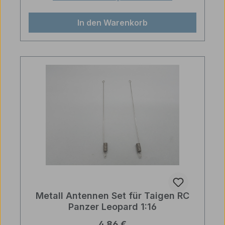
In den Warenkorb
Metall Antennen Set für Taigen RC
Panzer Leopard 1:16
Regulärer Preis:
4,86 €