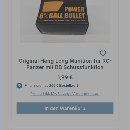
Original Heng Long Munition für RC-
Panzer mit BB Schussfunktion
Regulärer Preis:
1,99 €
Preise inkl. MwSt. zzgl. Versandkosten
In den Warenkorb