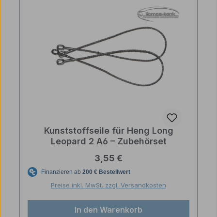
Kunststoffseile für Heng Long
Leopard 2 A6 – Zubehörset
Regulärer Preis:
3,55 €
Preise inkl. MwSt. zzgl. Versandkosten
In den Warenkorb