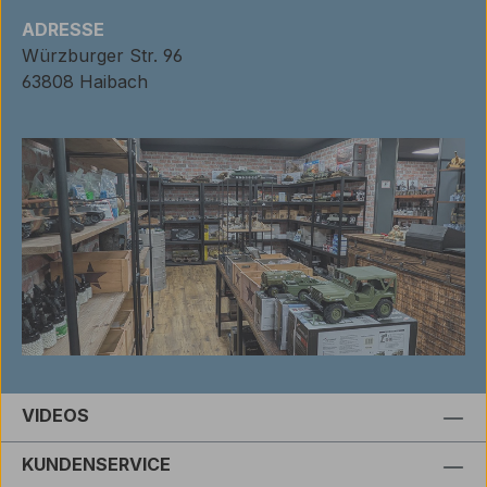
ADRESSE
Würzburger Str. 96
63808 Haibach
VIDEOS
KUNDENSERVICE