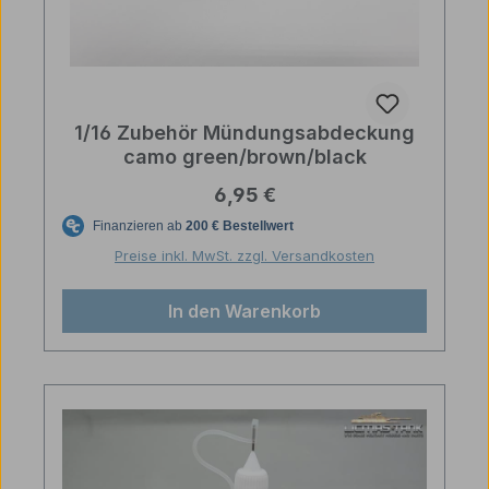
1/16 Zubehör Mündungsabdeckung
camo green/brown/black
Regulärer Preis:
6,95 €
Preise inkl. MwSt. zzgl. Versandkosten
In den Warenkorb