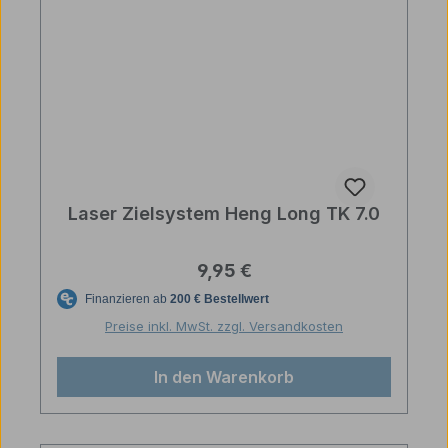
Laser Zielsystem Heng Long TK 7.0
Regulärer Preis:
9,95 €
Preise inkl. MwSt. zzgl. Versandkosten
In den Warenkorb