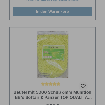
In den Warenkorb
Durchschnittliche Bewertung von 5 von 5 Sternen
Beutel mit 5000 Schuß 6mm Munition
BB's Softair & Panzer TOP QUALITÄT
POLIERT