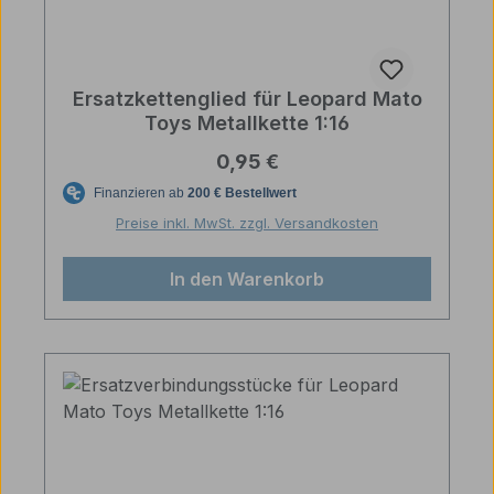
Ersatzkettenglied für Leopard Mato
Toys Metallkette 1:16
Regulärer Preis:
0,95 €
Preise inkl. MwSt. zzgl. Versandkosten
In den Warenkorb