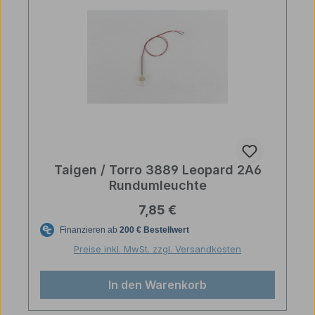
Taigen / Torro 3889 Leopard 2A6
Rundumleuchte
Regulärer Preis:
7,85 €
Preise inkl. MwSt. zzgl. Versandkosten
In den Warenkorb