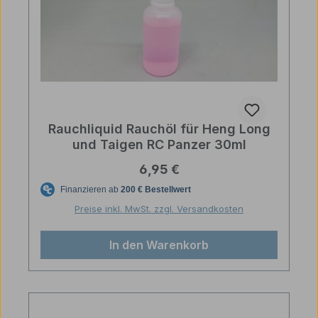
Rauchliquid Rauchöl für Heng Long
und Taigen RC Panzer 30ml
Regulärer Preis:
6,95 €
Preise inkl. MwSt. zzgl. Versandkosten
In den Warenkorb