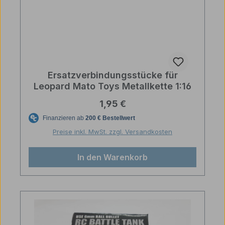
Ersatzverbindungsstücke für
Leopard Mato Toys Metallkette 1:16
Regulärer Preis:
1,95 €
Preise inkl. MwSt. zzgl. Versandkosten
In den Warenkorb