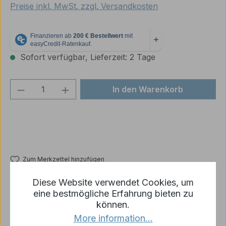
Preise inkl. MwSt. zzgl. Versandkosten
Sofort verfügbar, Lieferzeit: 2 Tage
Produkt Anzahl: Gib den gewünschten We
In den Warenkorb
Zum Merkzettel hinzufügen
Produktnummer:
10326
Diese Website verwendet Cookies, um
eine bestmögliche Erfahrung bieten zu
können.
Beschreibung
More information...