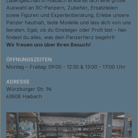
Ladengeschäft in Haibach erwartet dich eine große
Auswahl an RC-Panzern, Zubehör, Ersatzteilen
sowie Figuren und Expertenberatung. Erlebe unsere
Panzer hautnah, teste Modelle und lass dich von uns
beraten. Egal, ob du Einsteiger oder Profi bist – hier
findest du alles, was dein Panzerherz begehrt!
Wir freuen uns über Ihren Besuch!
ÖFFNUNGSZEITEN
Montag – Freitag: 09:00 - 12:30 & 13:00 - 17:00 Uhr
ADRESSE
Würzburger Str. 96
63808 Haibach