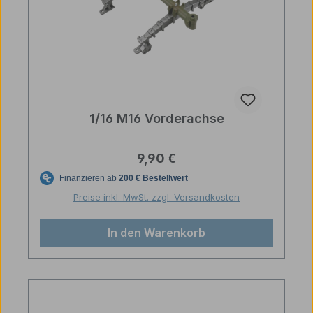
1/16 M16 Vorderachse
Regulärer Preis:
9,90 €
Preise inkl. MwSt. zzgl. Versandkosten
In den Warenkorb