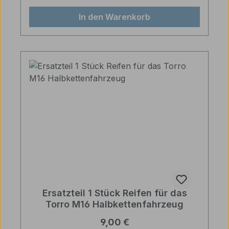
In den Warenkorb
Ersatzteil 1 Stück Reifen für das
Torro M16 Halbkettenfahrzeug
Regulärer Preis:
9,00 €