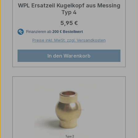
WPL Ersatzeil Kugelkopf aus Messing
Typ 4
Regulärer Preis:
5,95 €
Preise inkl. MwSt. zzgl. Versandkosten
In den Warenkorb