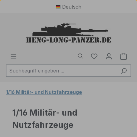
Deutsch
Zum Hauptinhalt springen
Du hast 0 Produ
Ware
1/16 Militär- und Nutzfahrzeuge
1/16 Militär- und
Nutzfahrzeuge