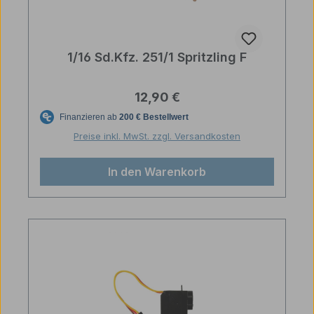
1/16 Sd.Kfz. 251/1 Spritzling F
Regulärer Preis:
12,90 €
Preise inkl. MwSt. zzgl. Versandkosten
In den Warenkorb