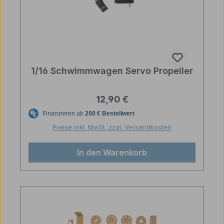
1/16 Schwimmwagen Servo Propeller
Regulärer Preis:
12,90 €
Preise inkl. MwSt. zzgl. Versandkosten
In den Warenkorb