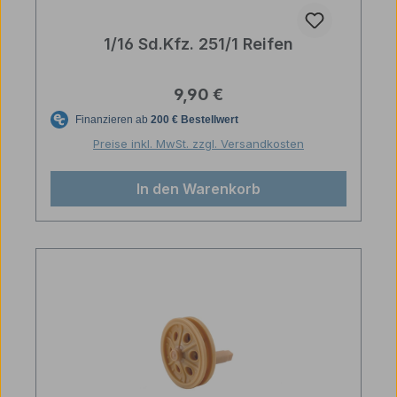
1/16 Sd.Kfz. 251/1 Reifen
Regulärer Preis:
9,90 €
Preise inkl. MwSt. zzgl. Versandkosten
In den Warenkorb