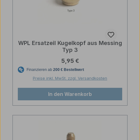
WPL Ersatzeil Kugelkopf aus Messing
Typ 3
Regulärer Preis:
5,95 €
Preise inkl. MwSt. zzgl. Versandkosten
In den Warenkorb