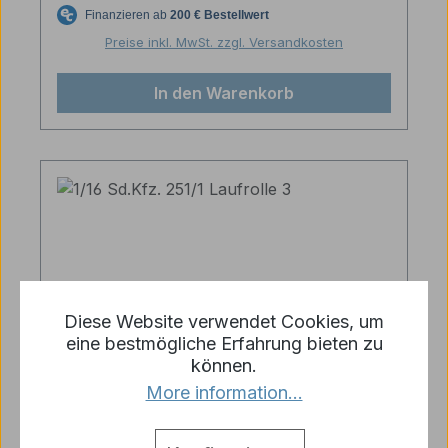
Preise inkl. MwSt. zzgl. Versandkosten
In den Warenkorb
Diese Website verwendet Cookies, um
eine bestmögliche Erfahrung bieten zu
können.
More information...
1/16 Sd.Kfz. 251/1 Laufrolle 3