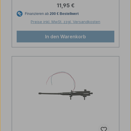
Regulärer Preis:
11,95 €
Preise inkl. MwSt. zzgl. Versandkosten
In den Warenkorb