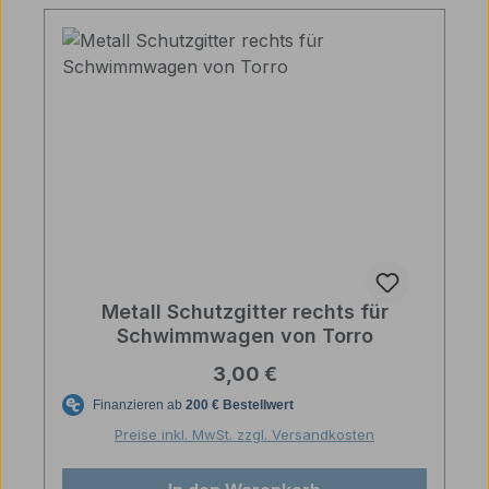
Metall Schutzgitter rechts für
Schwimmwagen von Torro
Regulärer Preis:
3,00 €
Preise inkl. MwSt. zzgl. Versandkosten