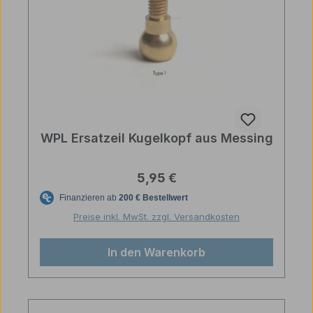
WPL Ersatzeil Kugelkopf aus Messing
Regulärer Preis:
5,95 €
Preise inkl. MwSt. zzgl. Versandkosten
In den Warenkorb