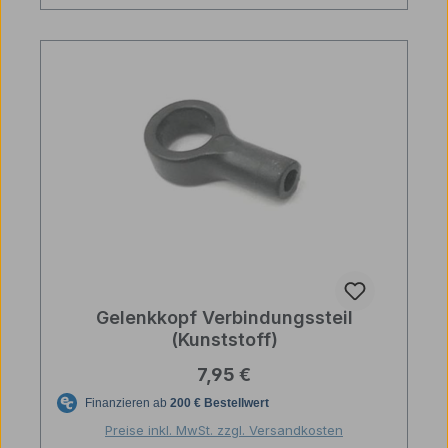
Gelenkkopf Verbindungssteil
(Kunststoff)
Regulärer Preis:
7,95 €
Preise inkl. MwSt. zzgl. Versandkosten