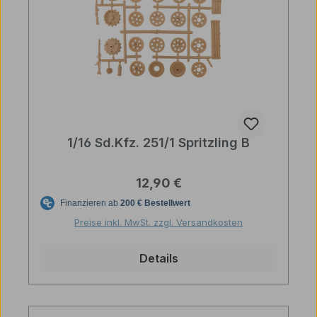
1/16 Sd.Kfz. 251/1 Spritzling B
Regulärer Preis:
12,90 €
Preise inkl. MwSt. zzgl. Versandkosten
Details