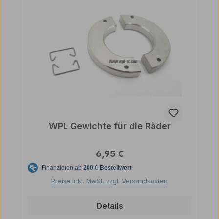
WPL Gewichte für die Räder
Regulärer Preis:
6,95 €
Preise inkl. MwSt. zzgl. Versandkosten
Details