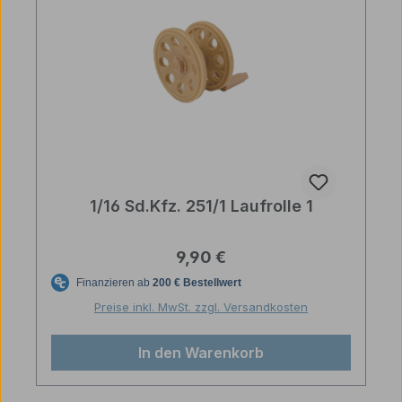
1/16 Sd.Kfz. 251/1 Laufrolle 1
Regulärer Preis:
9,90 €
Preise inkl. MwSt. zzgl. Versandkosten
In den Warenkorb