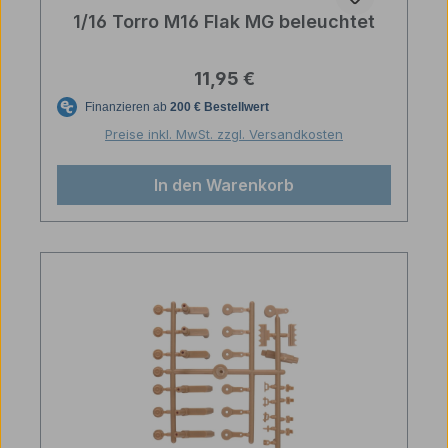
1/16 Torro M16 Flak MG beleuchtet
Regulärer Preis:
11,95 €
Preise inkl. MwSt. zzgl. Versandkosten
In den Warenkorb