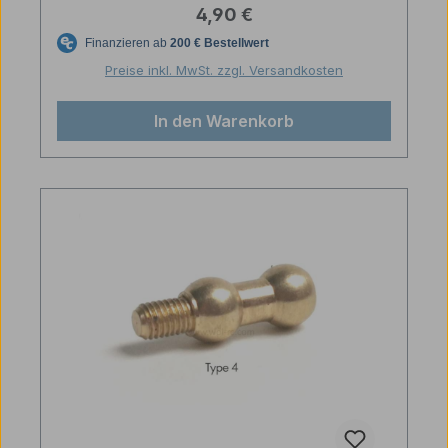
Regulärer Preis:
4,90 €
Preise inkl. MwSt. zzgl. Versandkosten
In den Warenkorb