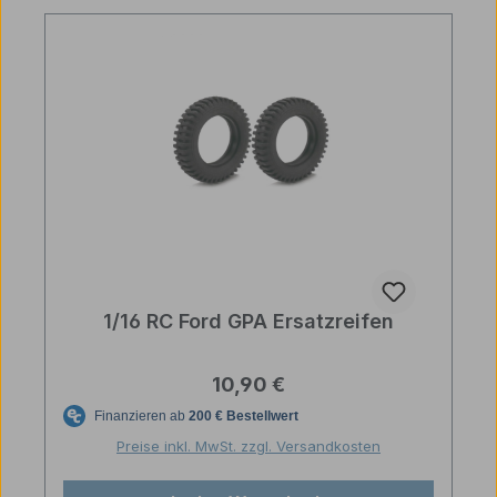
1/16 RC Ford GPA Ersatzreifen
Regulärer Preis:
10,90 €
Preise inkl. MwSt. zzgl. Versandkosten