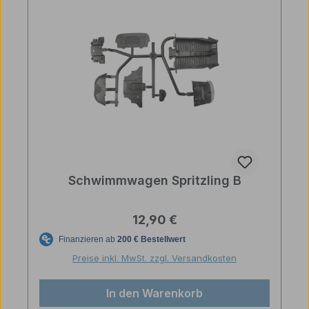
Schwimmwagen Spritzling B
Regulärer Preis:
12,90 €
Preise inkl. MwSt. zzgl. Versandkosten
In den Warenkorb