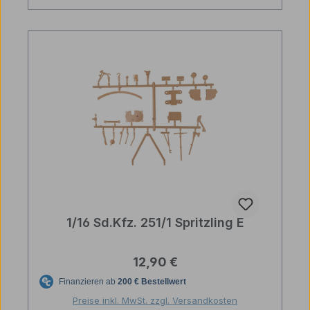
1/16 Sd.Kfz. 251/1 Spritzling E
Regulärer Preis:
12,90 €
Preise inkl. MwSt. zzgl. Versandkosten