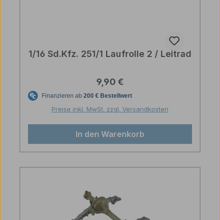
1/16 Sd.Kfz. 251/1 Laufrolle 2 / Leitrad
Regulärer Preis:
9,90 €
Preise inkl. MwSt. zzgl. Versandkosten
In den Warenkorb