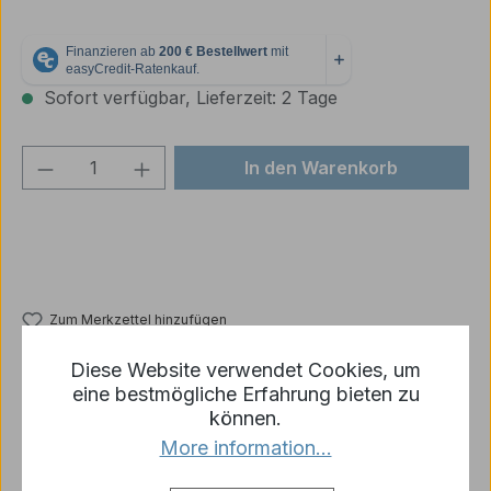
Sofort verfügbar, Lieferzeit: 2 Tage
Produkt Anzahl: Gib den gewünschten We
In den Warenkorb
Zum Merkzettel hinzufügen
Produktnummer:
6766-R27-02
Diese Website verwendet Cookies, um
eine bestmögliche Erfahrung bieten zu
können.
Beschreibung
More information...
1/16 Bierkrug aus Kunststoff für Diorama