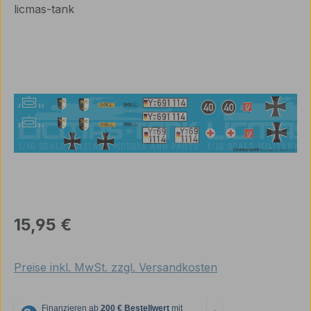
licmas-tank
Bildergalerie überspringen
Regulärer Preis:
15,95 €
Preise inkl. MwSt. zzgl. Versandkosten