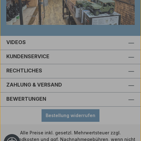
VIDEOS
KUNDENSERVICE
RECHTLICHES
ZAHLUNG & VERSAND
BEWERTUNGEN
Bestellung widerrufen
Alle Preise inkl. gesetzl. Mehrwertsteuer zzgl.
Versandkosten
und ggf. Nachnahmegebühren, wenn nicht
Werkzeugleiste anzeigen