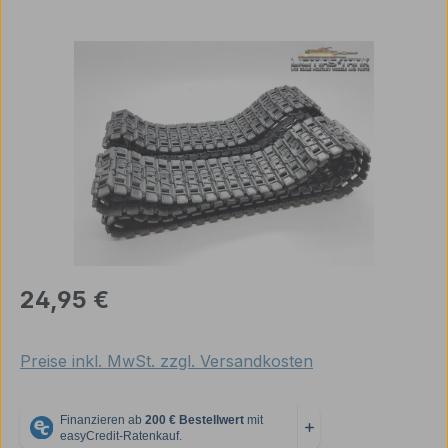
Bildergalerie überspringen
Regulärer Preis:
24,95 €
Preise inkl. MwSt. zzgl. Versandkosten