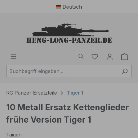
Deutsch
Zum Hauptinhalt springen
Du hast 0 Produ
Ware
RC Panzer Ersatzteile
Tiger 1
10 Metall Ersatz Kettenglieder
frühe Version Tiger 1
Taigen