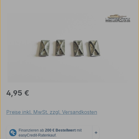
Bildergalerie überspringen
Regulärer Preis:
4,95 €
Preise inkl. MwSt. zzgl. Versandkosten