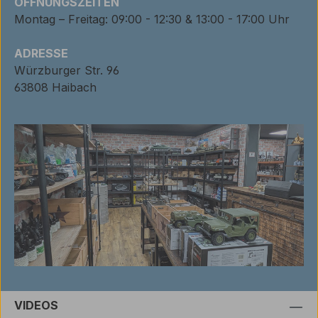
ÖFFNUNGSZEITEN
Montag – Freitag: 09:00 - 12:30 & 13:00 - 17:00 Uhr
ADRESSE
Würzburger Str. 96
63808 Haibach
VIDEOS