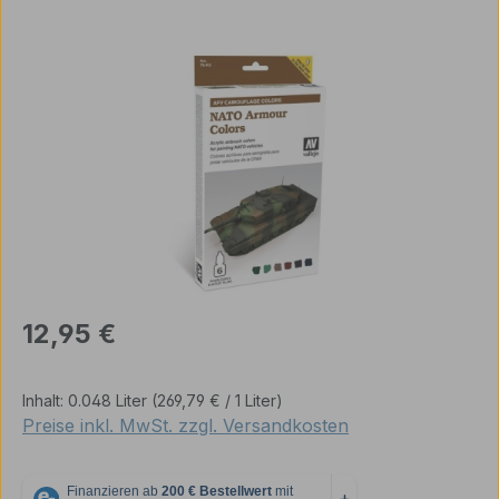
Bildergalerie überspringen
Regulärer Preis:
12,95 €
Inhalt:
0.048 Liter
(269,79 € / 1 Liter)
Preise inkl. MwSt. zzgl. Versandkosten