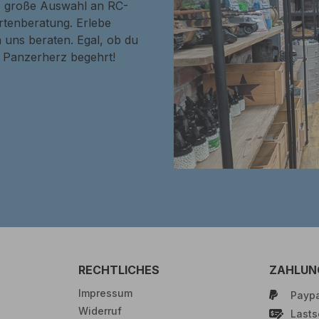
ne große Auswahl an RC-
rtenberatung. Erlebe
 uns beraten. Egal, ob du
in Panzerherz begehrt!
RECHTLICHES
ZAHLUN
Impressum
Paypa
Widerruf
Lastsc