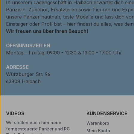
In unserem Ladengeschäft in Haibach erwartet dich ei
Panzern, Zubehör, Ersatzteilen sowie Figuren und Expe
unsere Panzer hautnah, teste Modelle und lass dich von
Einsteiger oder Profi bist – hier findest du alles, was de
Wir freuen uns über Ihren Besuch!
ÖFFNUNGSZEITEN
Montag – Freitag: 09:00 - 12:30 & 13:00 - 17:00 Uhr
ADRESSE
Würzburger Str. 96
63808 Haibach
VIDEOS
KUNDENSERVICE
Wir stellen euch hier neue
Warenkorb
ferngesteuerte Panzer und RC
Mein Konto