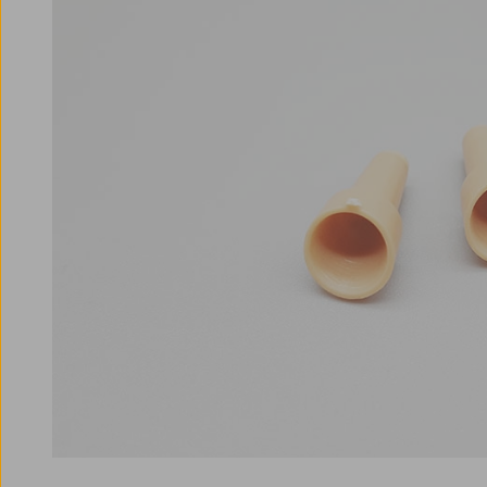
Bildergalerie überspringen