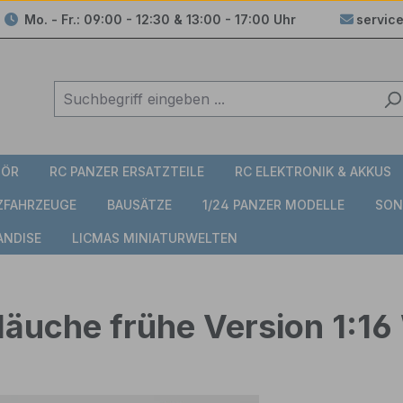
Mo. - Fr.: 09:00 - 12:30 & 13:00 - 17:00 Uhr
servic
HÖR
RC PANZER ERSATZTEILE
RC ELEKTRONIK & AKKUS
TZFAHRZEUGE
BAUSÄTZE
1/24 PANZER MODELLE
SON
ANDISE
LICMAS MINIATURWELTEN
chläuche frühe Version 1:1