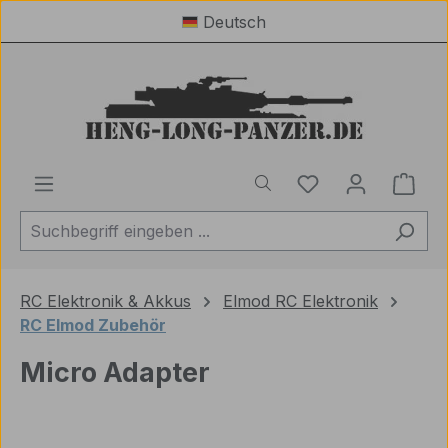
Deutsch
Zum Hauptinhalt springen
Du hast 0 Produ
Ware
RC Elektronik & Akkus
Elmod RC Elektronik
RC Elmod Zubehör
Micro Adapter