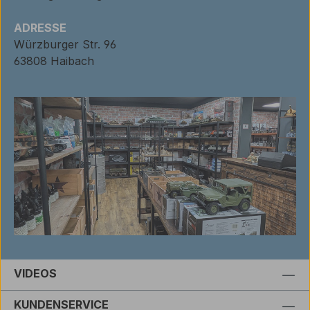
ADRESSE
Würzburger Str. 96
63808 Haibach
VIDEOS
KUNDENSERVICE