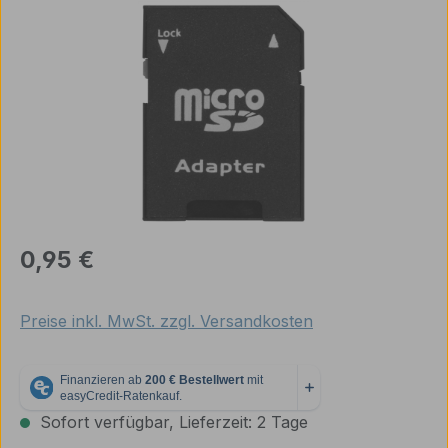
Bildergalerie überspringen
Regulärer Preis:
0,95 €
Preise inkl. MwSt. zzgl. Versandkosten
Sofort verfügbar, Lieferzeit: 2 Tage