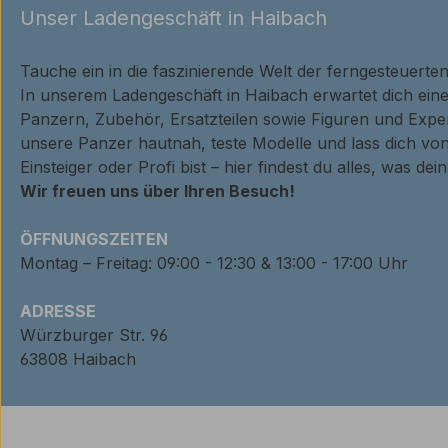
Unser Ladengeschäft in Haibach
Tauche ein in die faszinierende Welt der ferngesteuerte
In unserem Ladengeschäft in Haibach erwartet dich ei
Panzern, Zubehör, Ersatzteilen sowie Figuren und Expe
unsere Panzer hautnah, teste Modelle und lass dich von
Einsteiger oder Profi bist – hier findest du alles, was de
Wir freuen uns über Ihren Besuch!
ÖFFNUNGSZEITEN
Montag – Freitag: 09:00 - 12:30 & 13:00 - 17:00 Uhr
ADRESSE
Würzburger Str. 96
63808 Haibach