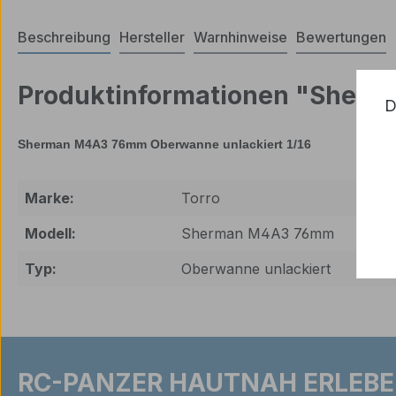
Beschreibung
Hersteller
Warnhinweise
Bewertungen
Produktinformationen "Sherm
D
Sherman M4A3 76mm Oberwanne unlackiert 1/16
Marke:
Torro
Modell:
Sherman M4A3 76mm
Typ:
Oberwanne unlackiert
RC-PANZER HAUTNAH ERLEBE