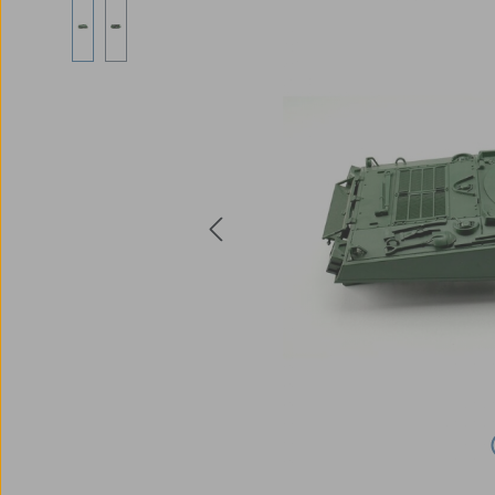
Bildergalerie überspringen