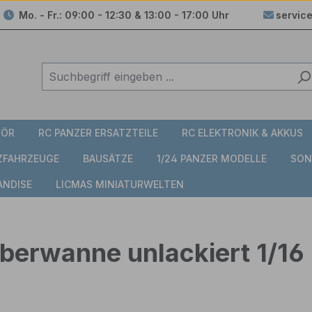
Mo. - Fr.: 09:00 - 12:30 & 13:00 - 17:00 Uhr
servic
HÖR
RC PANZER ERSATZTEILE
RC ELEKTRONIK & AKKUS
TZFAHRZEUGE
BAUSÄTZE
1/24 PANZER MODELLE
SON
ANDISE
LICMAS MINIATURWELTEN
rwanne unlackiert 1/16