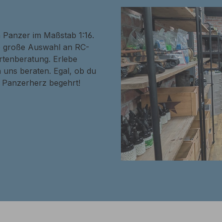
n Panzer im Maßstab 1:16.
ne große Auswahl an RC-
rtenberatung. Erlebe
 uns beraten. Egal, ob du
in Panzerherz begehrt!