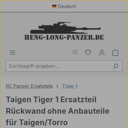
Deutsch
Zum Hauptinhalt springen
Du hast 0 Produ
Ware
RC Panzer Ersatzteile
Tiger 1
Taigen Tiger 1 Ersatzteil
Rückwand ohne Anbauteile
für Taigen/Torro