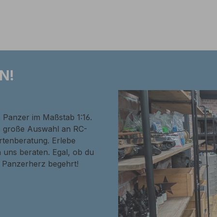
N!
n Panzer im Maßstab 1:16.
ne große Auswahl an RC-
rtenberatung. Erlebe
 uns beraten. Egal, ob du
in Panzerherz begehrt!