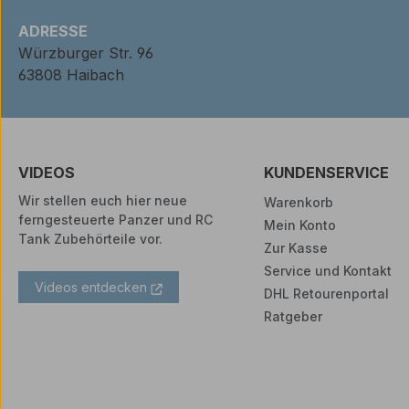
ADRESSE
Würzburger Str. 96
63808 Haibach
VIDEOS
KUNDENSERVICE
Wir stellen euch hier neue
Warenkorb
ferngesteuerte Panzer und RC
Mein Konto
Tank Zubehörteile vor.
Zur Kasse
Service und Kontakt
Videos entdecken
DHL Retourenportal
Ratgeber