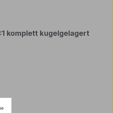
:1 komplett kugelgelagert
he