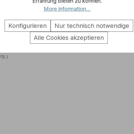
Erfahrung bieten zu können.
More information...
Konfigurieren
Nur technisch notwendige
Alle Cookies akzeptieren
/S)
)