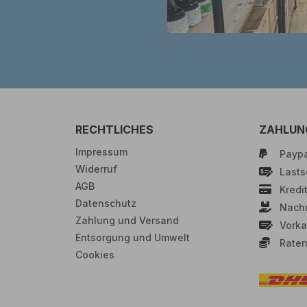
RECHTLICHES
ZAHLUN
Impressum
Paypa
Widerruf
Lastsc
AGB
Kredi
Datenschutz
Nach
Zahlung und Versand
Vorka
Entsorgung und Umwelt
Raten
Cookies