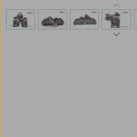
Bildergalerie überspringen