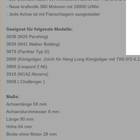
- Neue
kraftvolle
380
Motoren mit
18000 U/Min
- Jede Achse ist mit Flanschlagern ausgestattet
Geeignet für folgende Modelle:
3838 (M26 Pershing)
3839 (M41 Walker Bulldog)
3879 (Panther Typ G)
3888 (Königstiger,
(nicht für Heng Long Königstiger mit TK6.0/S 6.1
3889 (Leopard 2 A6)
3918
(M1A2 Abrams)
3908 ( Challenger )
Maße:
Achsenlänge 59 mm
Achsendurchmesser 8 mm
Länge 90 mm
Höhe 64 mm
Breite ohne Motor 28 mm