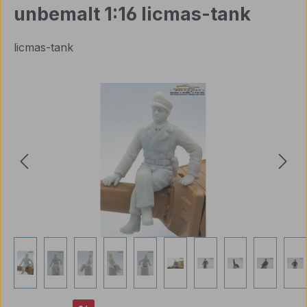
unbemalt 1:16 licmas-tank
licmas-tank
Bildergalerie überspringen