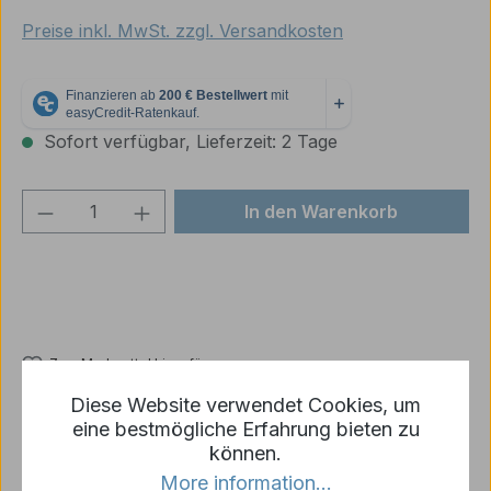
Preise inkl. MwSt. zzgl. Versandkosten
Sofort verfügbar, Lieferzeit: 2 Tage
Produkt Anzahl: Gib den gewünschten We
In den Warenkorb
Zum Merkzettel hinzufügen
Produktnummer:
p1485-R10-03
Diese Website verwendet Cookies, um
eine bestmögliche Erfahrung bieten zu
können.
More information...
Beschreibung