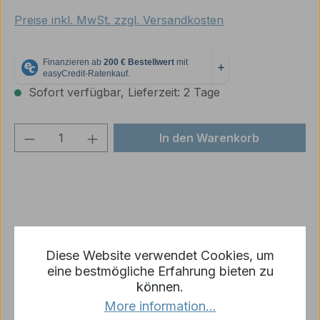
Preise inkl. MwSt. zzgl. Versandkosten
Sofort verfügbar, Lieferzeit: 2 Tage
Produkt Anzahl: Gib den gewünschten We
In den Warenkorb
Zum Merkzettel hinzufügen
Diese Website verwendet Cookies, um
Produktnummer:
p1486-R10-03
eine bestmögliche Erfahrung bieten zu
können.
More information...
Beschreibung