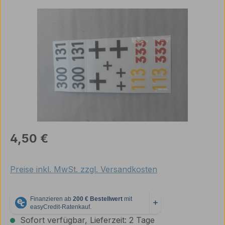
Bildergalerie überspringen
Regulärer Preis:
4,50 €
Preise inkl. MwSt. zzgl. Versandkosten
Sofort verfügbar, Lieferzeit: 2 Tage