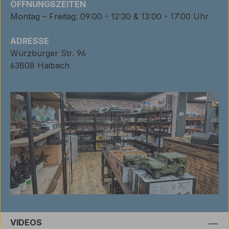
ÖFFNUNGSZEITEN
Montag – Freitag: 09:00 - 12:30 & 13:00 - 17:00 Uhr
ADRESSE
Würzburger Str. 96
63808 Haibach
VIDEOS