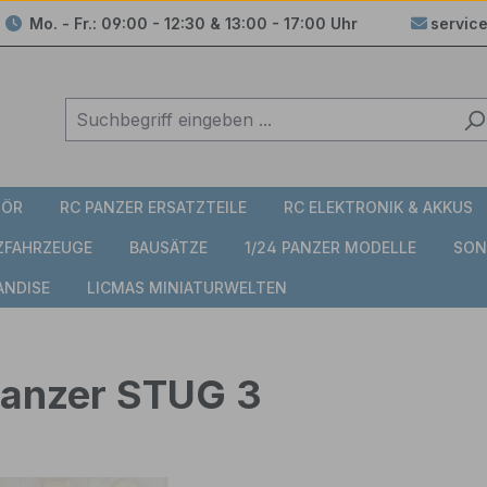
Mo. - Fr.: 09:00 - 12:30 & 13:00 - 17:00 Uhr
servic
HÖR
RC PANZER ERSATZTEILE
RC ELEKTRONIK & AKKUS
TZFAHRZEUGE
BAUSÄTZE
1/24 PANZER MODELLE
SON
ANDISE
LICMAS MINIATURWELTEN
Panzer STUG 3