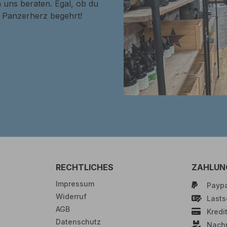
 uns beraten. Egal, ob du
in Panzerherz begehrt!
RECHTLICHES
ZAHLUN
Impressum
Paypa
Widerruf
Lastsc
AGB
Kredi
Datenschutz
Nach