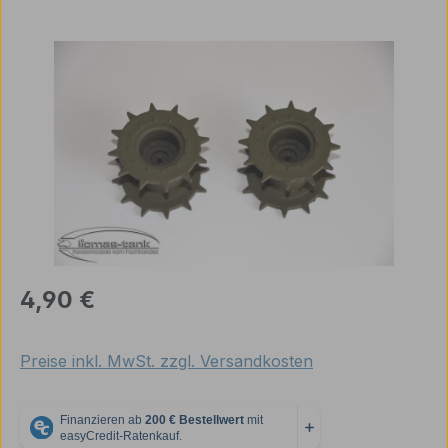
Bildergalerie überspringen
Regulärer Preis:
4,90 €
Preise inkl. MwSt. zzgl. Versandkosten