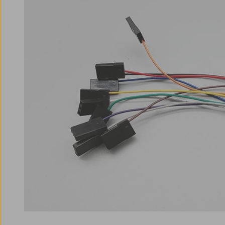
Bildergalerie überspringen