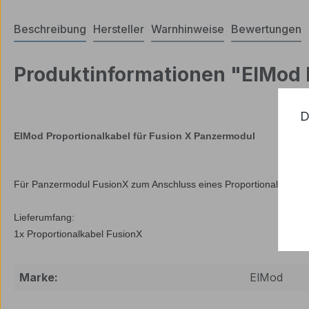
Beschreibung
Hersteller
Warnhinweise
Bewertungen
Produktinformationen "ElMod 
D
ElMod Proportionalkabel für Fusion X Panzermodul
Für Panzermodul FusionX zum Anschluss eines Proportionalempfä
Lieferumfang:
1x Proportionalkabel FusionX
Marke:
ElMod