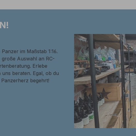
N!
n Panzer im Maßstab 1:16.
ne große Auswahl an RC-
rtenberatung. Erlebe
 uns beraten. Egal, ob du
in Panzerherz begehrt!