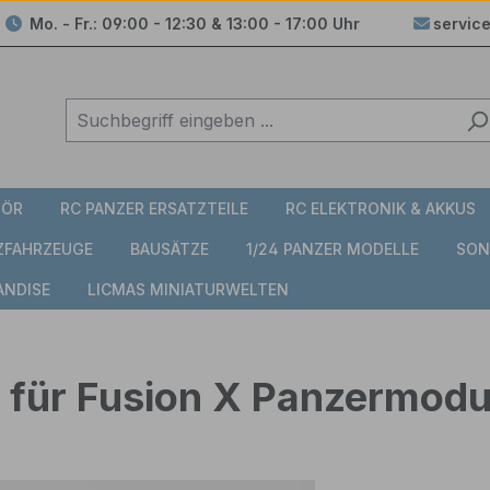
Mo. - Fr.: 09:00 - 12:30 & 13:00 - 17:00 Uhr
servic
HÖR
RC PANZER ERSATZTEILE
RC ELEKTRONIK & AKKUS
TZFAHRZEUGE
BAUSÄTZE
1/24 PANZER MODELLE
SON
ANDISE
LICMAS MINIATURWELTEN
 für Fusion X Panzermodu