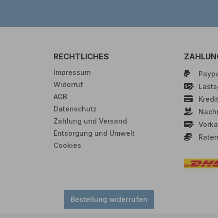
RECHTLICHES
ZAHLUN
Impressum
Paypa
Widerruf
Lastsc
AGB
Kredi
Datenschutz
Nach
Zahlung und Versand
Vorka
Entsorgung und Umwelt
Raten
Cookies
Bestellung widerrufen