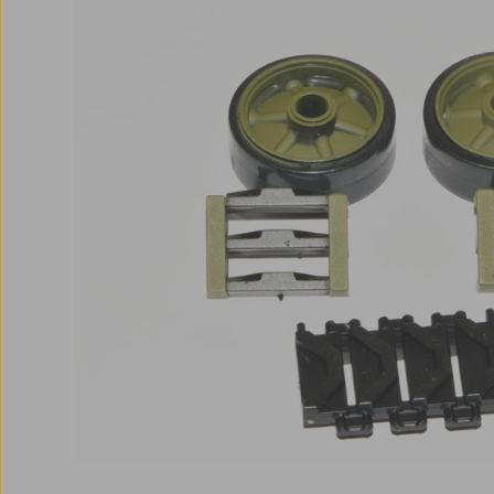
Bildergalerie überspringen