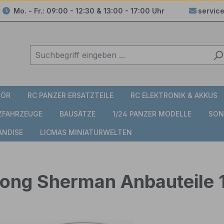
Mo. - Fr.: 09:00 - 12:30 & 13:00 - 17:00 Uhr
servic
HÖR
RC PANZER ERSATZTEILE
RC ELEKTRONIK & AKKUS
TZFAHRZEUGE
BAUSÄTZE
1/24 PANZER MODELLE
SON
ANDISE
LICMAS MINIATURWELTEN
 Long Sherman Anbauteile 