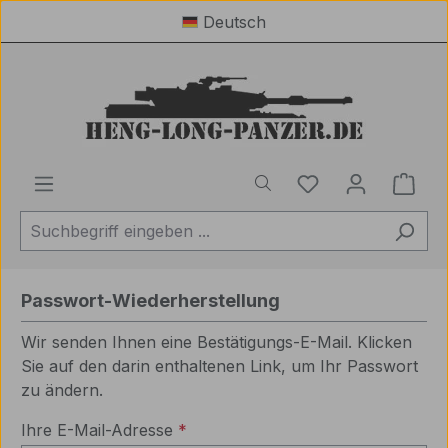
Deutsch
Zum Hauptinhalt springen
Du hast 0 Produ
Ware
Passwort-Wiederherstellung
Wir senden Ihnen eine Bestätigungs-E-Mail. Klicken
Sie auf den darin enthaltenen Link, um Ihr Passwort
zu ändern.
Ihre E-Mail-Adresse
*