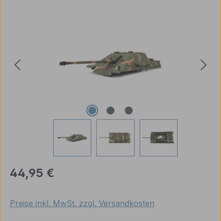
Bildergalerie überspringen
Regulärer Preis:
44,95 €
Preise inkl. MwSt. zzgl. Versandkosten