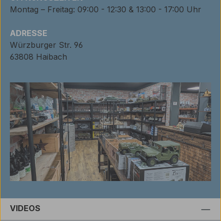
Montag – Freitag: 09:00 - 12:30 & 13:00 - 17:00 Uhr
ADRESSE
Würzburger Str. 96
63808 Haibach
VIDEOS