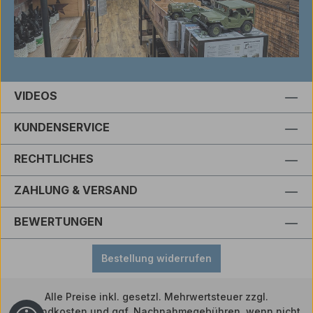
VIDEOS
KUNDENSERVICE
RECHTLICHES
ZAHLUNG & VERSAND
BEWERTUNGEN
Bestellung widerrufen
Alle Preise inkl. gesetzl. Mehrwertsteuer zzgl.
Versandkosten
und ggf. Nachnahmegebühren, wenn nicht