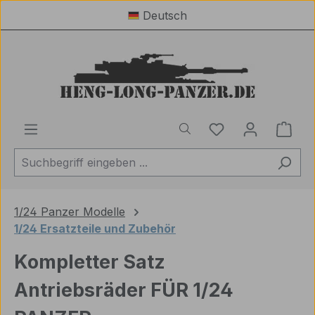
Deutsch
Zum Hauptinhalt springen
Du hast 0 Produ
Ware
1/24 Panzer Modelle
1/24 Ersatzteile und Zubehör
Kompletter Satz
Antriebsräder FÜR 1/24