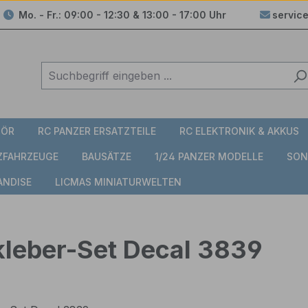
Mo. - Fr.: 09:00 - 12:30 & 13:00 - 17:00 Uhr
servic
HÖR
RC PANZER ERSATZTEILE
RC ELEKTRONIK & AKKUS
TZFAHRZEUGE
BAUSÄTZE
1/24 PANZER MODELLE
SON
ANDISE
LICMAS MINIATURWELTEN
kleber-Set Decal 3839