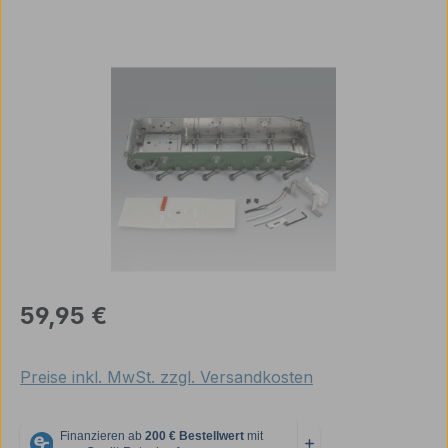
Bildergalerie überspringen
Regulärer Preis:
59,95 €
Preise inkl. MwSt. zzgl. Versandkosten