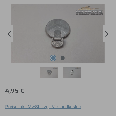
Bildergalerie überspringen
Regulärer Preis:
4,95 €
Preise inkl. MwSt. zzgl. Versandkosten