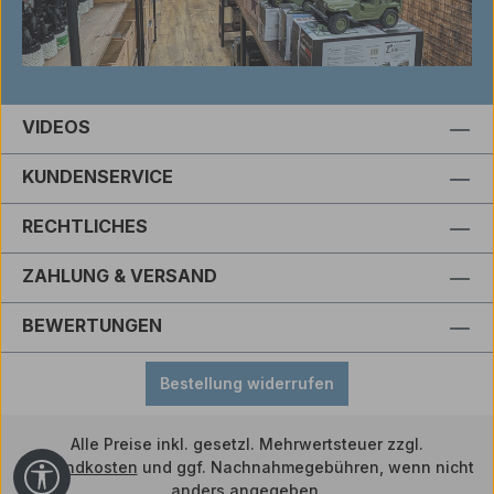
VIDEOS
KUNDENSERVICE
RECHTLICHES
ZAHLUNG & VERSAND
BEWERTUNGEN
Bestellung widerrufen
Alle Preise inkl. gesetzl. Mehrwertsteuer zzgl.
Versandkosten
und ggf. Nachnahmegebühren, wenn nicht
Werkzeugleiste anzeigen
anders angegeben.