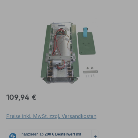
Bildergalerie überspringen
Regulärer Preis:
109,94 €
Preise inkl. MwSt. zzgl. Versandkosten