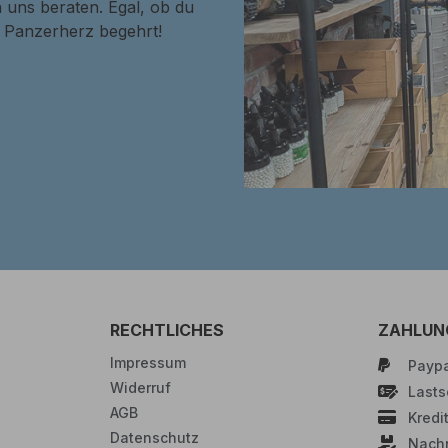
 uns beraten. Egal, ob du
in Panzerherz begehrt!
RECHTLICHES
ZAHLUN
Impressum
Paypa
Widerruf
Lastsc
AGB
Kredi
Datenschutz
Nach