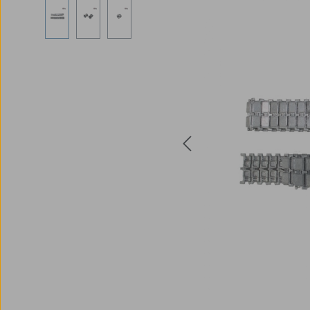
Bildergalerie überspringen