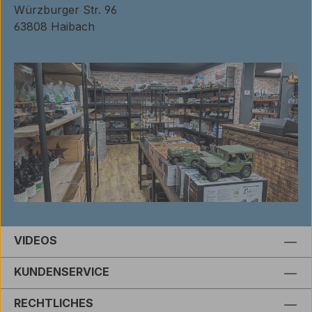
Würzburger Str. 96
63808 Haibach
VIDEOS
KUNDENSERVICE
RECHTLICHES