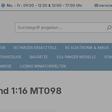
Mo. - Fr.: 09:00 - 12:30 & 13:00 - 17:00 Uhr
servic
HÖR
RC PANZER ERSATZTEILE
RC ELEKTRONIK & AKKUS
TZFAHRZEUGE
BAUSÄTZE
1/24 PANZER MODELLE
SON
ANDISE
LICMAS MINIATURWELTEN
nd 1:16 MT098