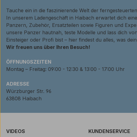
Tauche ein in die faszinierende Welt der ferngesteuerte
In unserem Ladengeschäft in Haibach erwartet dich ei
Panzern, Zubehör, Ersatzteilen sowie Figuren und Expe
unsere Panzer hautnah, teste Modelle und lass dich von
Einsteiger oder Profi bist – hier findest du alles, was de
Wir freuen uns über Ihren Besuch!
ÖFFNUNGSZEITEN
Montag – Freitag: 09:00 - 12:30 & 13:00 - 17:00 Uhr
ADRESSE
Würzburger Str. 96
63808 Haibach
VIDEOS
KUNDENSERVICE