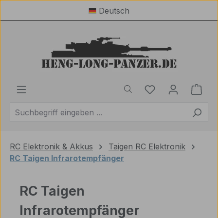
Deutsch
Zum Hauptinhalt springen
Du hast 0 Produ
Ware
RC Elektronik & Akkus
Taigen RC Elektronik
RC Taigen Infrarotempfänger
RC Taigen
Infrarotempfänger