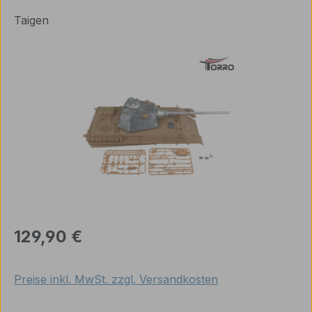
Taigen
Bildergalerie überspringen
Regulärer Preis:
129,90 €
Preise inkl. MwSt. zzgl. Versandkosten