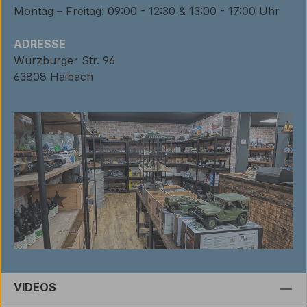
Montag – Freitag: 09:00 - 12:30 & 13:00 - 17:00 Uhr
ADRESSE
Würzburger Str. 96
63808 Haibach
VIDEOS