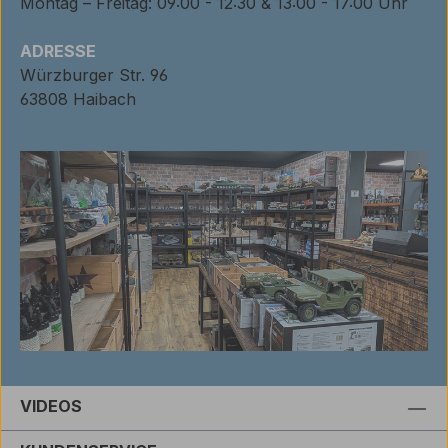
Montag – Freitag: 09:00 - 12:30 & 13:00 - 17:00 Uhr
ADRESSE
Würzburger Str. 96
63808 Haibach
VIDEOS