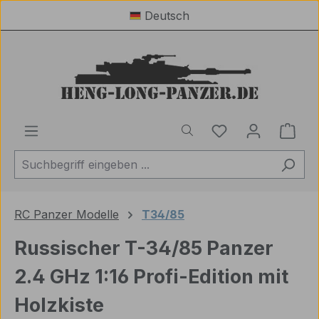
Deutsch
Zum Hauptinhalt springen
Du hast 0 Produ
Ware
RC Panzer Modelle
T34/85
Russischer T-34/85 Panzer
2.4 GHz 1:16 Profi-Edition mit
Holzkiste