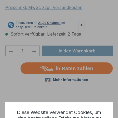
Preise inkl. MwSt. zzgl. Versandkosten
Sofort verfügbar, Lieferzeit: 2 Tage
Produkt Anzahl: Gib den gewünschten We
In den Warenkorb
Zum Merkzettel hinzufügen
Diese Website verwendet Cookies, um
Produktnummer:
11122-WI