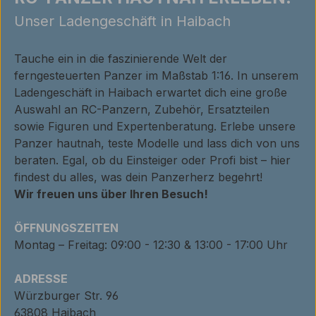
Unser Ladengeschäft in Haibach
Tauche ein in die faszinierende Welt der
ferngesteuerten Panzer im Maßstab 1:16. In unserem
Ladengeschäft in Haibach erwartet dich eine große
Auswahl an RC-Panzern, Zubehör, Ersatzteilen
sowie Figuren und Expertenberatung. Erlebe unsere
Panzer hautnah, teste Modelle und lass dich von uns
beraten. Egal, ob du Einsteiger oder Profi bist – hier
findest du alles, was dein Panzerherz begehrt!
Wir freuen uns über Ihren Besuch!
ÖFFNUNGSZEITEN
Montag – Freitag: 09:00 - 12:30 & 13:00 - 17:00 Uhr
ADRESSE
Würzburger Str. 96
63808 Haibach