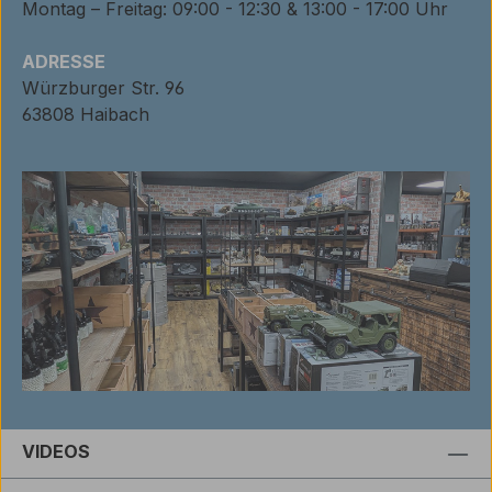
Montag – Freitag: 09:00 - 12:30 & 13:00 - 17:00 Uhr
ADRESSE
Würzburger Str. 96
63808 Haibach
VIDEOS