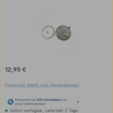
Bildergalerie überspringen
Regulärer Preis:
12,95 €
Preise inkl. MwSt. zzgl. Versandkosten
Sofort verfügbar, Lieferzeit: 2 Tage