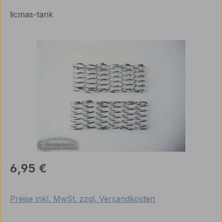
licmas-tank
Bildergalerie überspringen
Regulärer Preis:
6,95 €
Preise inkl. MwSt. zzgl. Versandkosten