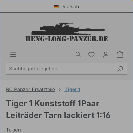
Deutsch
Zum Hauptinhalt springen
Du hast 0 Produ
Ware
RC Panzer Ersatzteile
Tiger 1
Tiger 1 Kunststoff 1Paar
Leiträder Tarn lackiert 1:16
Taigen