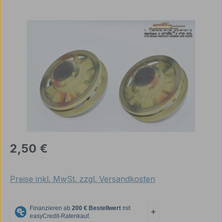
Bildergalerie überspringen
Regulärer Preis:
2,50 €
Preise inkl. MwSt. zzgl. Versandkosten