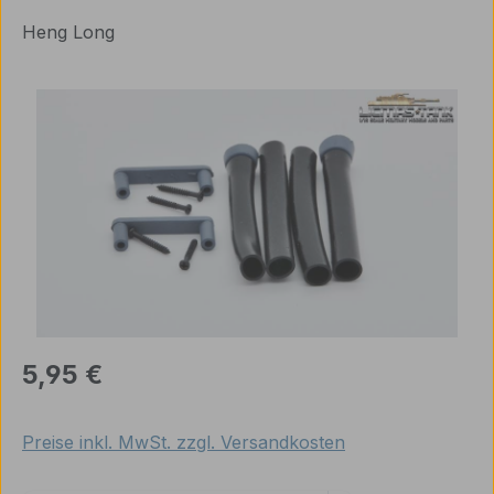
Heng Long
Bildergalerie überspringen
Regulärer Preis:
5,95 €
Preise inkl. MwSt. zzgl. Versandkosten