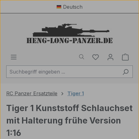
Deutsch
Zum Hauptinhalt springen
Du hast 0 Produ
Ware
RC Panzer Ersatzteile
Tiger 1
Tiger 1 Kunststoff Schlauchset
mit Halterung frühe Version
1:16